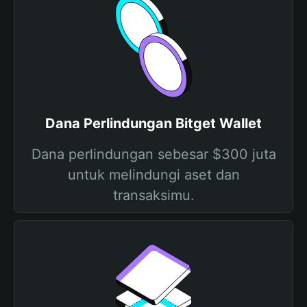
Dana Perlindungan Bitget Wallet
Dana perlindungan sebesar $300 juta
untuk melindungi aset dan
transaksimu.