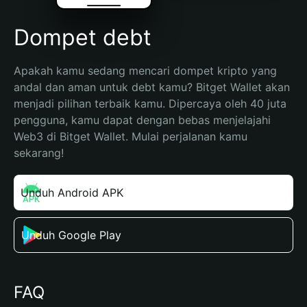
Dompet debt
Apakah kamu sedang mencari dompet kripto yang 
andal dan aman untuk debt kamu? Bitget Wallet akan 
menjadi pilihan terbaik kamu. Dipercaya oleh 40 juta 
pengguna, kamu dapat dengan bebas menjelajahi 
Web3 di Bitget Wallet. Mulai perjalanan kamu 
sekarang!
Unduh Android APK
Unduh Google Play
FAQ