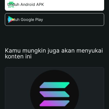
Unduh Android APK
Unduh Google Play
Kamu mungkin juga akan menyukai 
konten ini