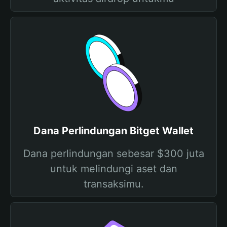
Dana Perlindungan Bitget Wallet
Dana perlindungan sebesar $300 juta
untuk melindungi aset dan
transaksimu.