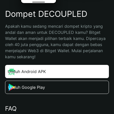
Dompet DECOUPLED
Apakah kamu sedang mencari dompet kripto yang 
andal dan aman untuk DECOUPLED kamu? Bitget 
Wallet akan menjadi pilihan terbaik kamu. Dipercaya 
oleh 40 juta pengguna, kamu dapat dengan bebas 
menjelajahi Web3 di Bitget Wallet. Mulai perjalanan 
kamu sekarang!
Unduh Android APK
Unduh Google Play
FAQ