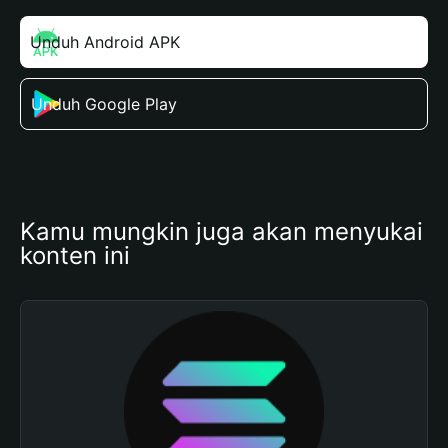
Unduh Android APK
Unduh Google Play
Kamu mungkin juga akan menyukai 
konten ini