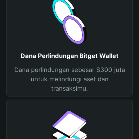
Dana Perlindungan Bitget Wallet
Dana perlindungan sebesar $300 juta
untuk melindungi aset dan
transaksimu.