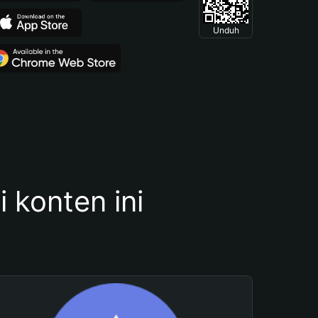
Unduh
konten ini