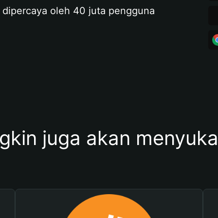
 dipercaya oleh 40 juta pengguna
kin juga akan menyukai 