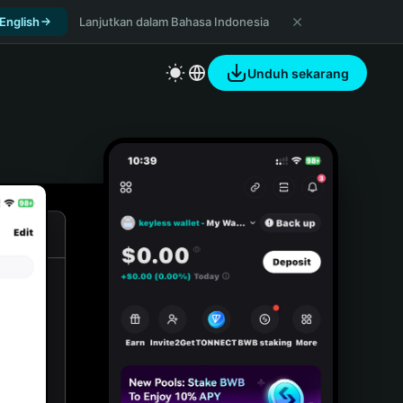
 English
Lanjutkan dalam Bahasa Indonesia
Unduh sekarang