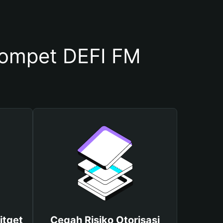
ompet DEFI FM
itget
Cegah Risiko Otorisasi