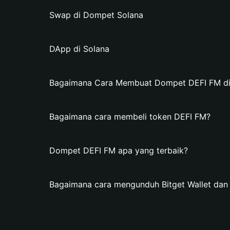
Swap di Dompet Solana
DApp di Solana
Bagaimana Cara Membuat Dompet DEFI FM di 
Bagaimana cara membeli token DEFI FM?
Dompet DEFI FM apa yang terbaik?
Bagaimana cara mengunduh Bitget Wallet da