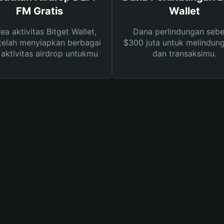
FM Gratis
Wallet
rea aktivitas Bitget Wallet,
Dana perlindungan sebe
telah menyiapkan berbagai
$300 juta untuk melindung
s aktivitas airdrop untukmu
dan transaksimu.
?