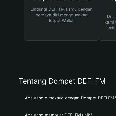
Lindungi DEFI FM kamu dengan
percaya diri menggunakan
Di a
Bitget Wallet
kami 
jeni
Tentang Dompet DEFI FM
Apa yang dimaksud dengan Dompet DEFI FM
Apa yang membuat DEFI FM unik?