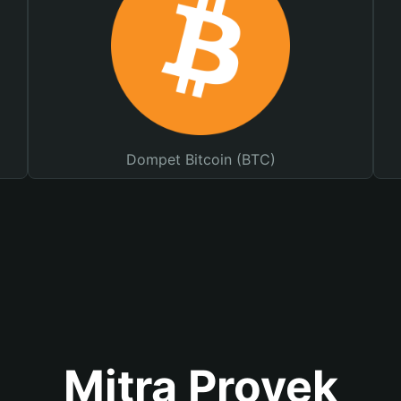
Dompet Bitcoin (BTC)
Mitra Proyek