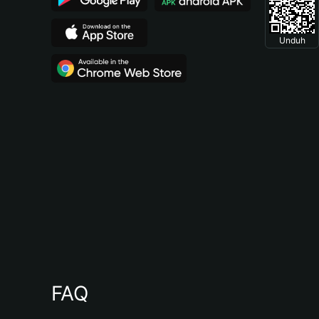
Unduh
FAQ