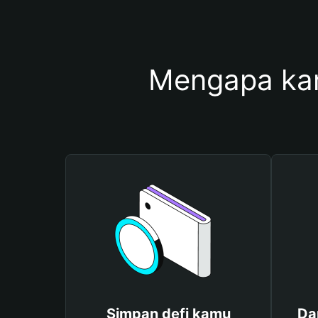
Mengapa ka
Simpan defi kamu
Da