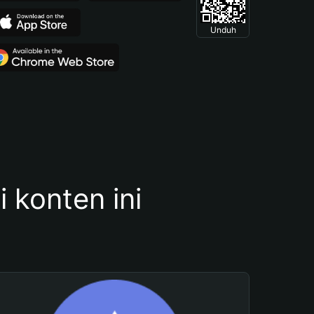
Unduh
konten ini