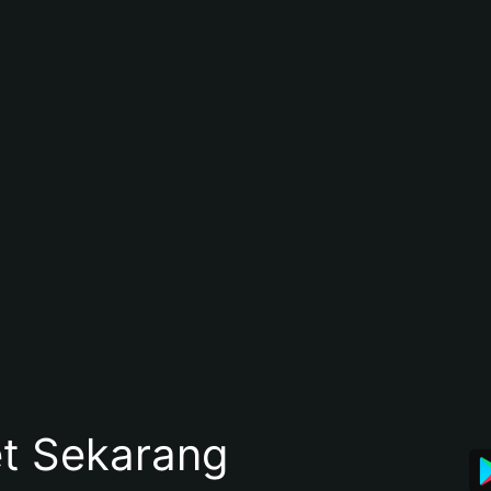
et Sekarang