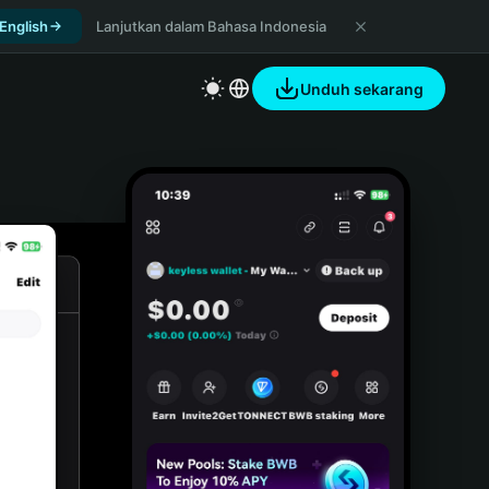
 English
Lanjutkan dalam Bahasa Indonesia
Unduh sekarang