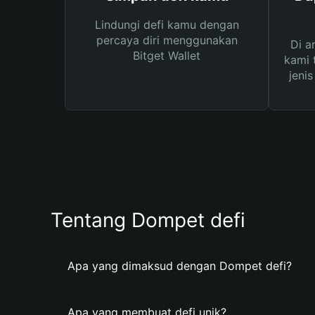
Lindungi defi kamu dengan
percaya diri menggunakan
Di a
Bitget Wallet
kami 
jeni
Tentang Dompet defi
Apa yang dimaksud dengan Dompet defi?
Apa yang membuat defi unik?