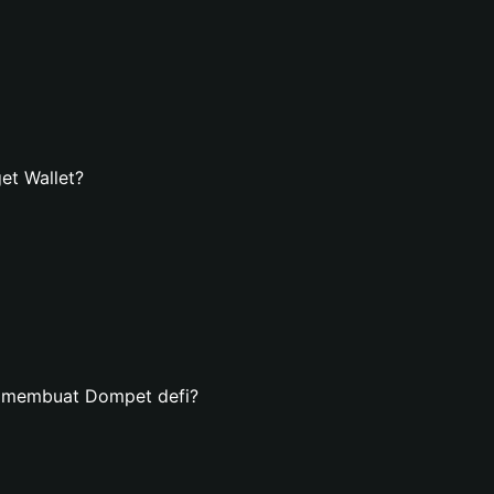
et Wallet?
n membuat Dompet defi?