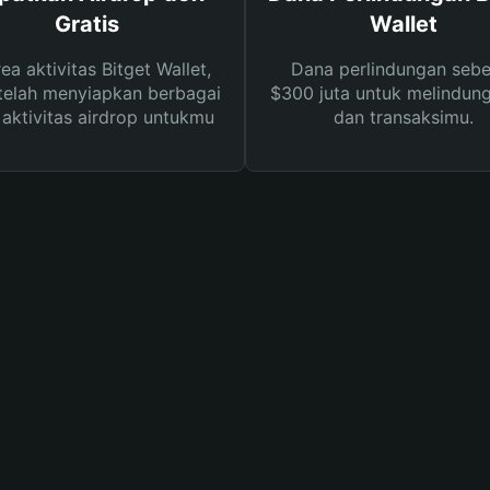
Gratis
Wallet
rea aktivitas Bitget Wallet,
Dana perlindungan sebe
telah menyiapkan berbagai
$300 juta untuk melindung
s aktivitas airdrop untukmu
dan transaksimu.