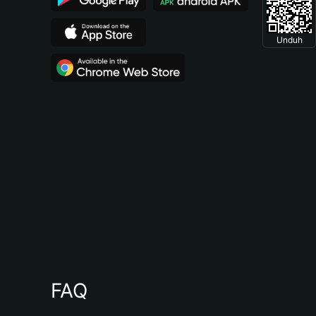
Unduh
FAQ