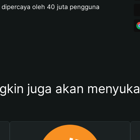
 dipercaya oleh 40 juta pengguna
kin juga akan menyukai 