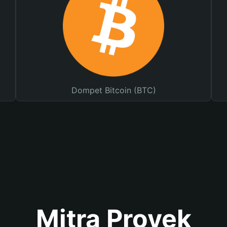
Dompet Bitcoin (BTC)
Mitra Proyek