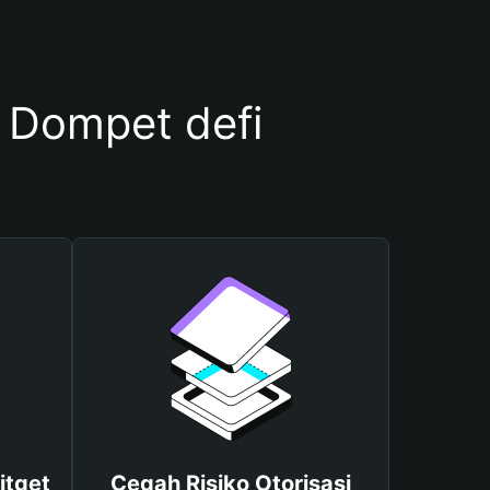
Dompet defi
itget
Cegah Risiko Otorisasi