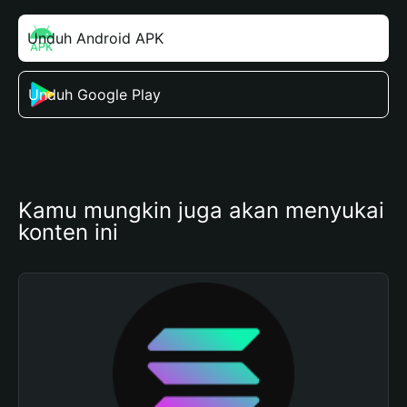
Unduh Android APK
Unduh Google Play
Kamu mungkin juga akan menyukai 
konten ini