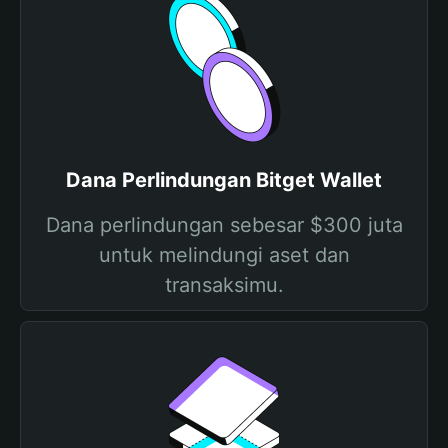
Dana Perlindungan Bitget Wallet
Dana perlindungan sebesar $300 juta
untuk melindungi aset dan
transaksimu.