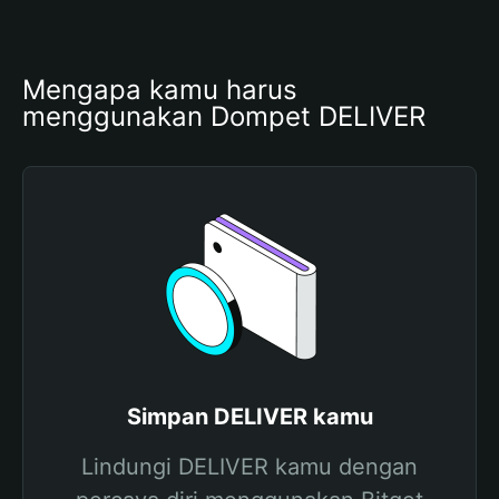
Mengapa kamu harus 
menggunakan Dompet DELIVER
Simpan DELIVER kamu
Lindungi DELIVER kamu dengan