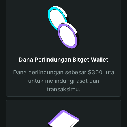
Dana Perlindungan Bitget Wallet
Dana perlindungan sebesar $300 juta
untuk melindungi aset dan
transaksimu.