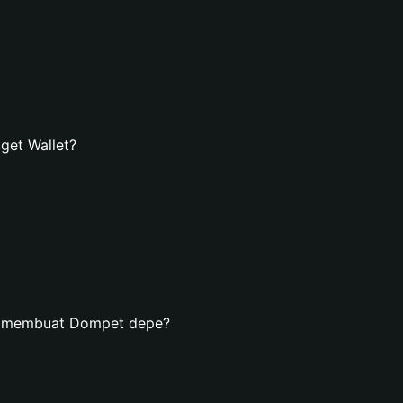
get Wallet?
an membuat Dompet depe?