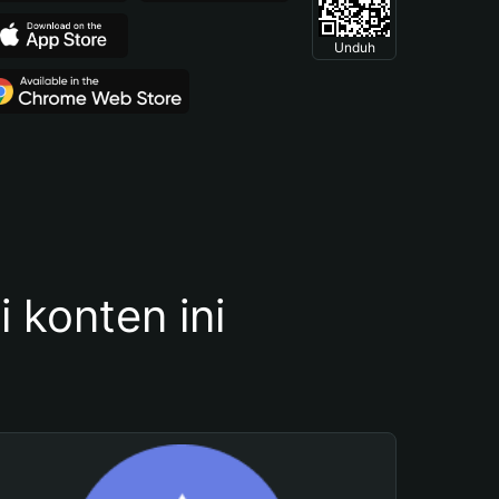
Unduh
konten ini