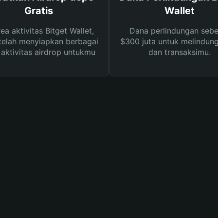
Gratis
Wallet
rea aktivitas Bitget Wallet,
Dana perlindungan sebe
telah menyiapkan berbagai
$300 juta untuk melindung
s aktivitas airdrop untukmu
dan transaksimu.