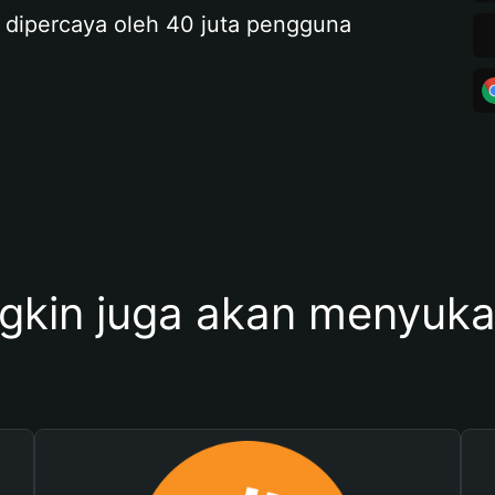
 dipercaya oleh 40 juta pengguna
kin juga akan menyukai 