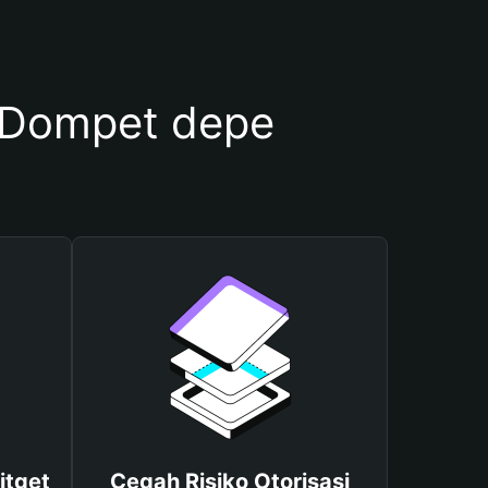
 Dompet depe
itget
Cegah Risiko Otorisasi