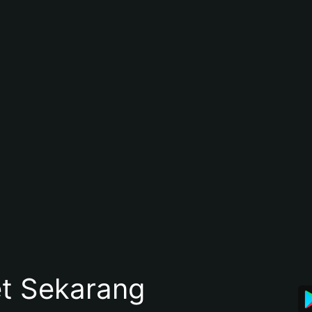
et Sekarang