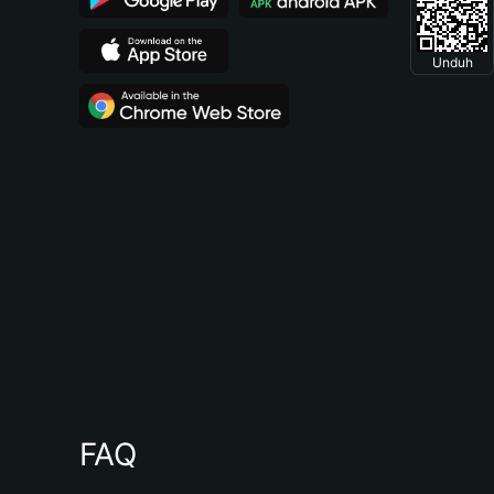
Unduh
FAQ