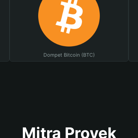
Dompet Bitcoin (BTC)
Mitra Proyek