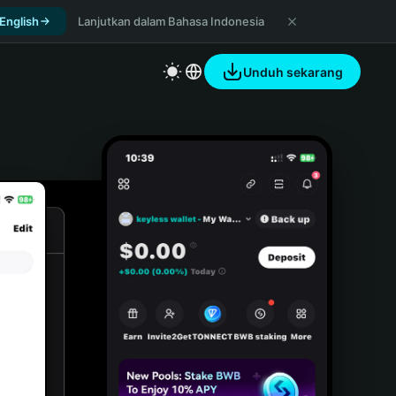
 English
Lanjutkan dalam Bahasa Indonesia
Unduh sekarang