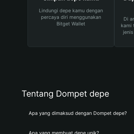
Lindungi depe kamu dengan
percaya diri menggunakan
Di a
Bitget Wallet
kami 
jeni
Tentang Dompet depe
Apa yang dimaksud dengan Dompet depe?
Apa yang membuat depe unik?