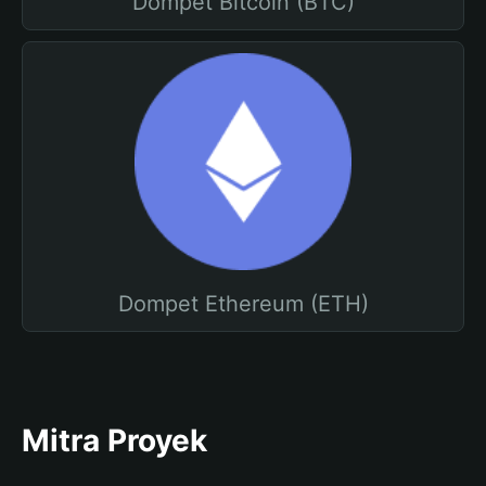
Dompet Bitcoin (BTC)
Dompet Ethereum (ETH)
Mitra Proyek