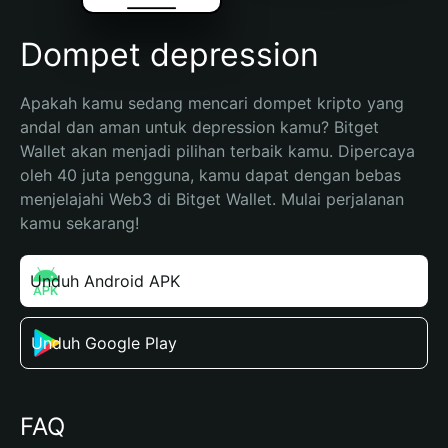
Dompet depression
Apakah kamu sedang mencari dompet kripto yang 
andal dan aman untuk depression kamu? Bitget 
Wallet akan menjadi pilihan terbaik kamu. Dipercaya 
oleh 40 juta pengguna, kamu dapat dengan bebas 
menjelajahi Web3 di Bitget Wallet. Mulai perjalanan 
kamu sekarang!
Unduh Android APK
Unduh Google Play
FAQ