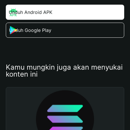
Unduh Android APK
Unduh Google Play
Kamu mungkin juga akan menyukai 
konten ini