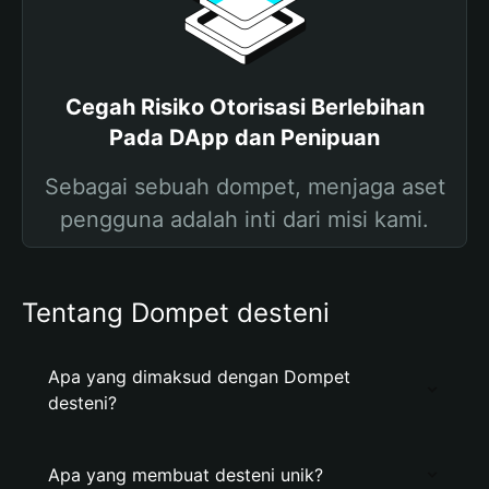
Cegah Risiko Otorisasi Berlebihan
Pada DApp dan Penipuan
Sebagai sebuah dompet, menjaga aset
pengguna adalah inti dari misi kami.
Tentang Dompet desteni
Apa yang dimaksud dengan Dompet
desteni?
Apa yang membuat desteni unik?