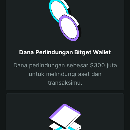
Dana Perlindungan Bitget Wallet
Dana perlindungan sebesar $300 juta
untuk melindungi aset dan
transaksimu.