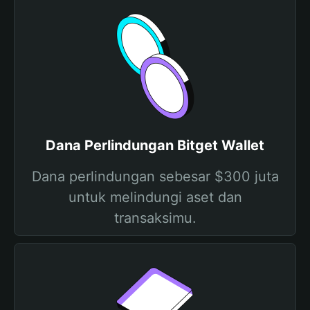
Dana Perlindungan Bitget Wallet
Dana perlindungan sebesar $300 juta
untuk melindungi aset dan
transaksimu.