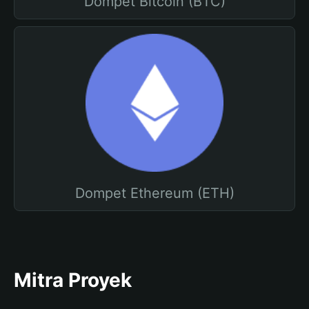
Dompet Bitcoin (BTC)
Dompet Ethereum (ETH)
Mitra Proyek