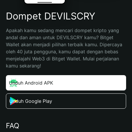
Dompet DEVILSCRY
Apakah kamu sedang mencari dompet kripto yang 
andal dan aman untuk DEVILSCRY kamu? Bitget 
Wallet akan menjadi pilihan terbaik kamu. Dipercaya 
oleh 40 juta pengguna, kamu dapat dengan bebas 
menjelajahi Web3 di Bitget Wallet. Mulai perjalanan 
kamu sekarang!
Unduh Android APK
Unduh Google Play
FAQ