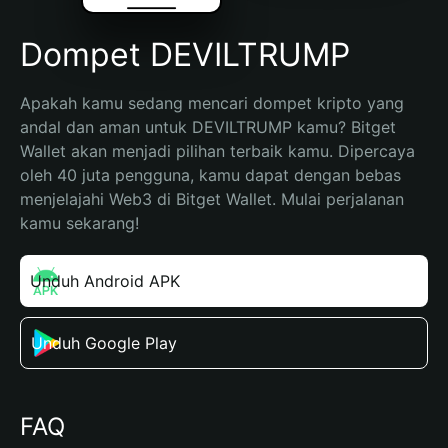
Dompet DEVILTRUMP
Apakah kamu sedang mencari dompet kripto yang 
andal dan aman untuk DEVILTRUMP kamu? Bitget 
Wallet akan menjadi pilihan terbaik kamu. Dipercaya 
oleh 40 juta pengguna, kamu dapat dengan bebas 
menjelajahi Web3 di Bitget Wallet. Mulai perjalanan 
kamu sekarang!
Unduh Android APK
Unduh Google Play
FAQ