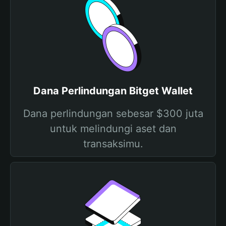
Dana Perlindungan Bitget Wallet
Dana perlindungan sebesar $300 juta
untuk melindungi aset dan
transaksimu.