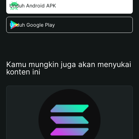
Unduh Android APK
Unduh Google Play
Kamu mungkin juga akan menyukai 
konten ini