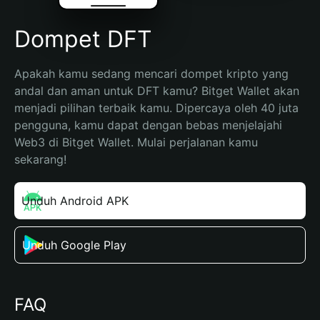
Dompet DFT
Apakah kamu sedang mencari dompet kripto yang 
andal dan aman untuk DFT kamu? Bitget Wallet akan 
menjadi pilihan terbaik kamu. Dipercaya oleh 40 juta 
pengguna, kamu dapat dengan bebas menjelajahi 
Web3 di Bitget Wallet. Mulai perjalanan kamu 
sekarang!
Unduh Android APK
Unduh Google Play
FAQ