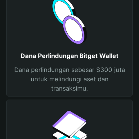
Dana Perlindungan Bitget Wallet
Dana perlindungan sebesar $300 juta
untuk melindungi aset dan
transaksimu.