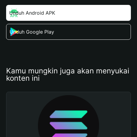
Unduh Android APK
Unduh Google Play
Kamu mungkin juga akan menyukai 
konten ini