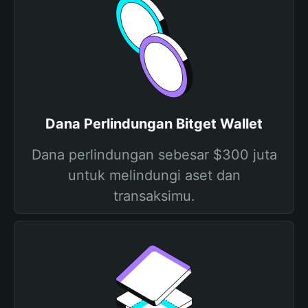
Dana Perlindungan Bitget Wallet
Dana perlindungan sebesar $300 juta
untuk melindungi aset dan
transaksimu.