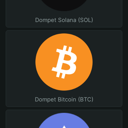
Dompet Solana (SOL)
Dompet Bitcoin (BTC)