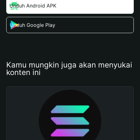
Unduh Android APK
Unduh Google Play
Kamu mungkin juga akan menyukai 
konten ini