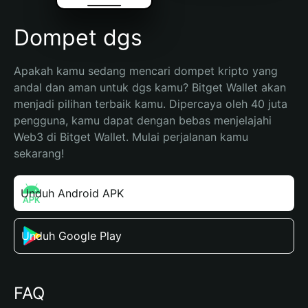
Dompet dgs
Apakah kamu sedang mencari dompet kripto yang 
andal dan aman untuk dgs kamu? Bitget Wallet akan 
menjadi pilihan terbaik kamu. Dipercaya oleh 40 juta 
pengguna, kamu dapat dengan bebas menjelajahi 
Web3 di Bitget Wallet. Mulai perjalanan kamu 
sekarang!
Unduh Android APK
Unduh Google Play
FAQ