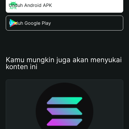
Unduh Android APK
Unduh Google Play
Kamu mungkin juga akan menyukai 
konten ini