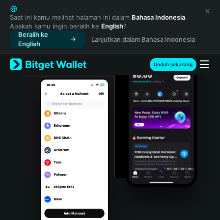
English
日本語
Saat ini kamu melihat halaman ini dalam
Bahasa Indonesia
.
Apakah kamu ingin beralih ke
English
?
Tiếng Việt
Beralih ke
Lanjutkan dalam Bahasa Indonesia
Русский
English
Español (Latinoamérica)
Türkçe
Unduh sekarang
Italiano
Français
Deutsch
简体中文
繁體中文
Português (Portugal)
Bahasa Indonesia
ภาษาไทย
हिन्दी
বাংলা
Español
Português (Brasil)
Español (Argentina)