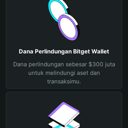
Dana Perlindungan Bitget Wallet
Dana perlindungan sebesar $300 juta
untuk melindungi aset dan
transaksimu.