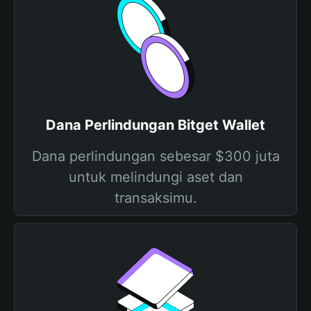
Dana Perlindungan Bitget Wallet
Dana perlindungan sebesar $300 juta
untuk melindungi aset dan
transaksimu.