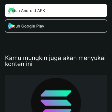
Unduh Android APK
Unduh Google Play
Kamu mungkin juga akan menyukai 
konten ini