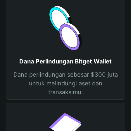
Dana Perlindungan Bitget Wallet
Dana perlindungan sebesar $300 juta
untuk melindungi aset dan
transaksimu.