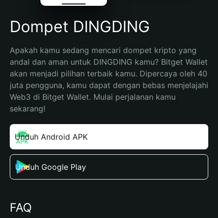
Dompet DINGDING
Apakah kamu sedang mencari dompet kripto yang 
andal dan aman untuk DINGDING kamu? Bitget Wallet 
akan menjadi pilihan terbaik kamu. Dipercaya oleh 40 
juta pengguna, kamu dapat dengan bebas menjelajahi 
Web3 di Bitget Wallet. Mulai perjalanan kamu 
sekarang!
Unduh Android APK
Unduh Google Play
FAQ