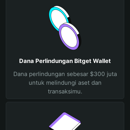
Dana Perlindungan Bitget Wallet
Dana perlindungan sebesar $300 juta
untuk melindungi aset dan
transaksimu.