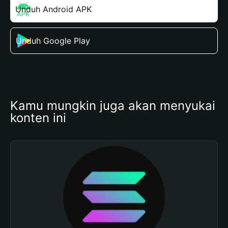
Unduh Android APK
Unduh Google Play
Kamu mungkin juga akan menyukai 
konten ini