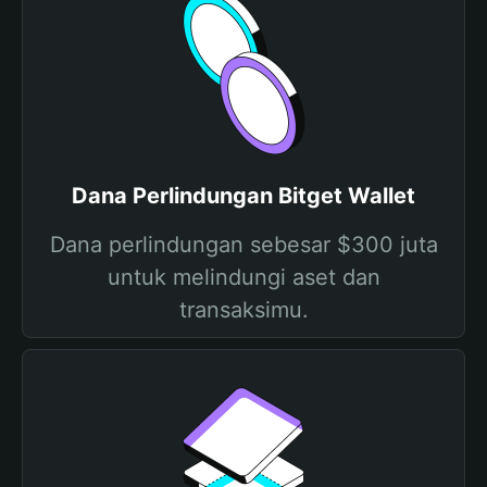
Dana Perlindungan Bitget Wallet
Dana perlindungan sebesar $300 juta
untuk melindungi aset dan
transaksimu.