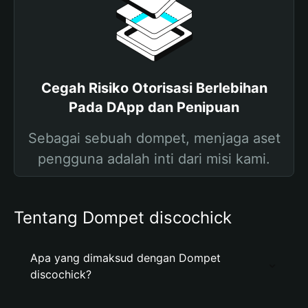
Cegah Risiko Otorisasi Berlebihan
Pada DApp dan Penipuan
Sebagai sebuah dompet, menjaga aset
pengguna adalah inti dari misi kami.
Tentang Dompet discochick
Apa yang dimaksud dengan Dompet
discochick?