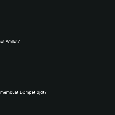
et Wallet?
n membuat Dompet djdt?