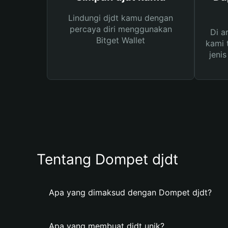
Lindungi djdt kamu dengan
percaya diri menggunakan
Di a
Bitget Wallet
kami 
jeni
Tentang Dompet djdt
Apa yang dimaksud dengan Dompet djdt?
Apa yang membuat djdt unik?