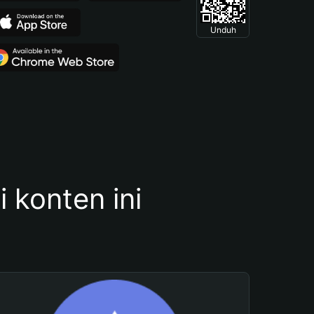
Unduh
konten ini