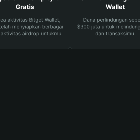
Gratis
Wallet
rea aktivitas Bitget Wallet,
Dana perlindungan sebe
telah menyiapkan berbagai
$300 juta untuk melindung
s aktivitas airdrop untukmu
dan transaksimu.