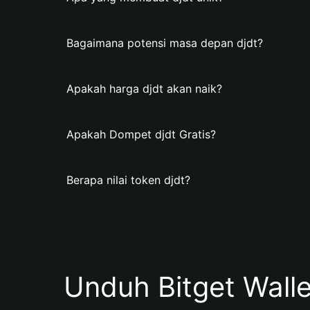
Bagaimana potensi masa depan djdt?
Apakah harga djdt akan naik?
Apakah Dompet djdt Gratis?
Berapa nilai token djdt?
Unduh Bitget Wall