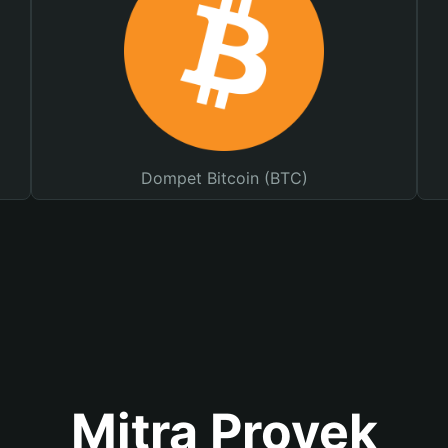
Dompet Bitcoin (BTC)
Mitra Proyek