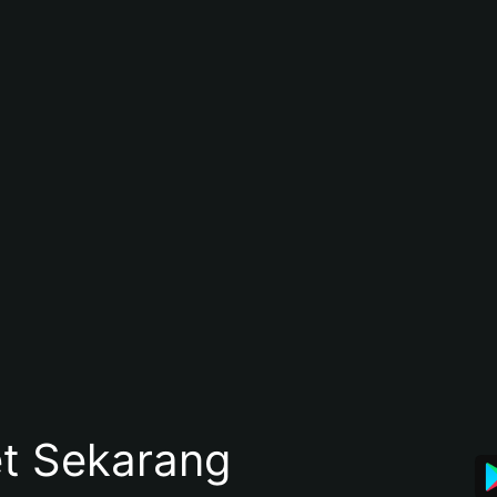
et Sekarang