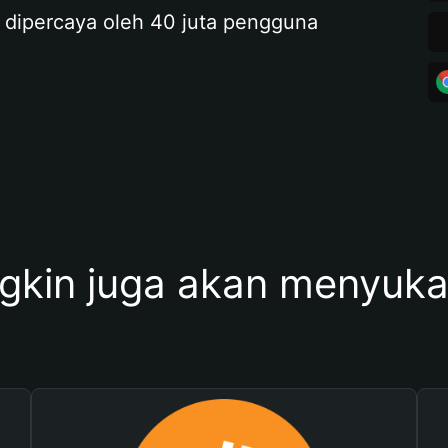
 dipercaya oleh 40 juta pengguna
kin juga akan menyukai 