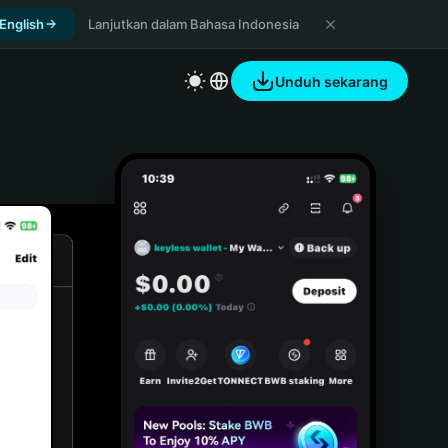
 English
Lanjutkan dalam Bahasa Indonesia
Unduh sekarang