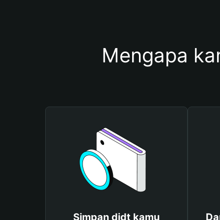
Mengapa ka
Simpan djdt kamu
Da