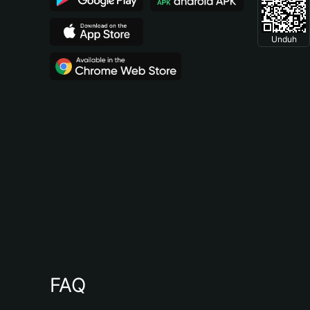
Unduh
FAQ