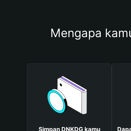
Mengapa kam
Simpan DNKDG kamu
Dapa