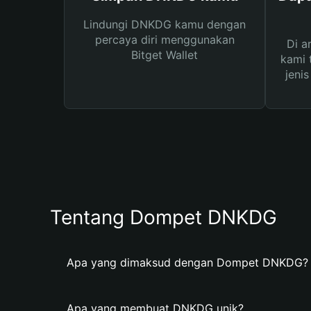
Lindungi DNKDG kamu dengan
percaya diri menggunakan
Di a
Bitget Wallet
kami 
jeni
Tentang Dompet DNKDG
Apa yang dimaksud dengan Dompet DNKDG?
Apa yang membuat DNKDG unik?