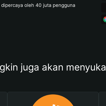
 dipercaya oleh 40 juta pengguna
kin juga akan menyukai 