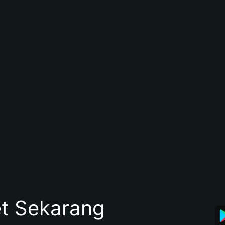
et Sekarang