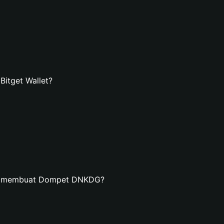
itget Wallet?
an membuat Dompet DNKDG?