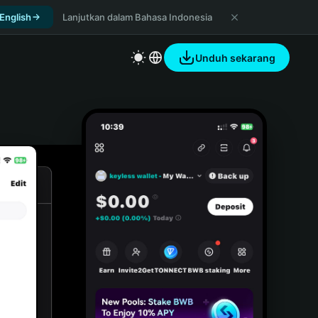
 English
Lanjutkan dalam Bahasa Indonesia
Unduh sekarang