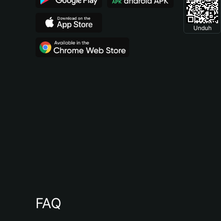
Unduh
FAQ