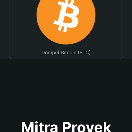
Dompet Bitcoin (BTC)
Mitra Proyek