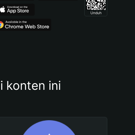
Unduh
konten ini