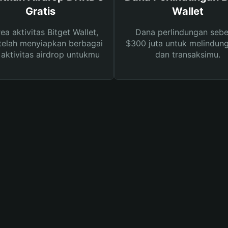
Gratis
Wallet
rea aktivitas Bitget Wallet,
Dana perlindungan sebe
telah menyiapkan berbagai
$300 juta untuk melindung
s aktivitas airdrop untukmu
dan transaksimu.