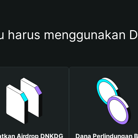
u harus menggunakan 
tkan Airdrop DNKDG
Dana Perlindungan B