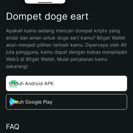
Dompet doge eart
Apakah kamu sedang mencari dompet kripto yang 
andal dan aman untuk doge eart kamu? Bitget Wallet 
akan menjadi pilihan terbaik kamu. Dipercaya oleh 40 
juta pengguna, kamu dapat dengan bebas menjelajahi 
Web3 di Bitget Wallet. Mulai perjalanan kamu 
sekarang!
Unduh Android APK
Unduh Google Play
FAQ