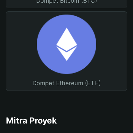
Dompet Bitcoin (BTC)
Dompet Ethereum (ETH)
Mitra Proyek