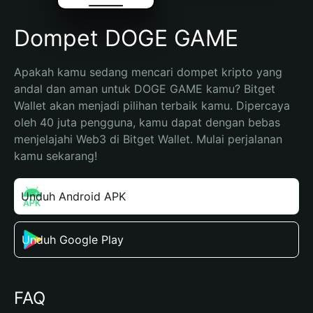
Dompet DOGE GAME
Apakah kamu sedang mencari dompet kripto yang 
andal dan aman untuk DOGE GAME kamu? Bitget 
Wallet akan menjadi pilihan terbaik kamu. Dipercaya 
oleh 40 juta pengguna, kamu dapat dengan bebas 
menjelajahi Web3 di Bitget Wallet. Mulai perjalanan 
kamu sekarang!
Unduh Android APK
Unduh Google Play
FAQ