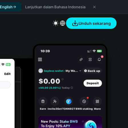
 English
Lanjutkan dalam Bahasa Indonesia
Unduh sekarang