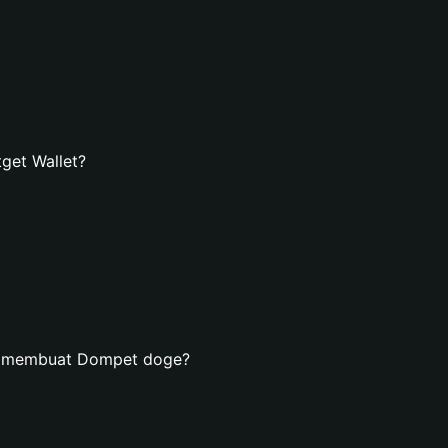
get Wallet?
an membuat Dompet doge?