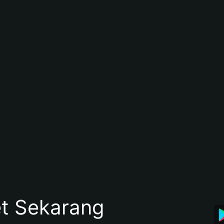
et Sekarang