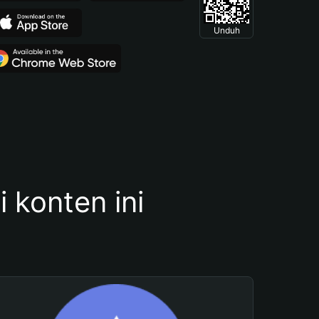
Unduh
konten ini