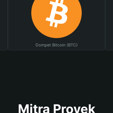
Dompet Bitcoin (BTC)
Mitra Proyek