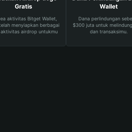
Gratis
Wallet
rea aktivitas Bitget Wallet,
Dana perlindungan sebe
telah menyiapkan berbagai
$300 juta untuk melindung
s aktivitas airdrop untukmu
dan transaksimu.