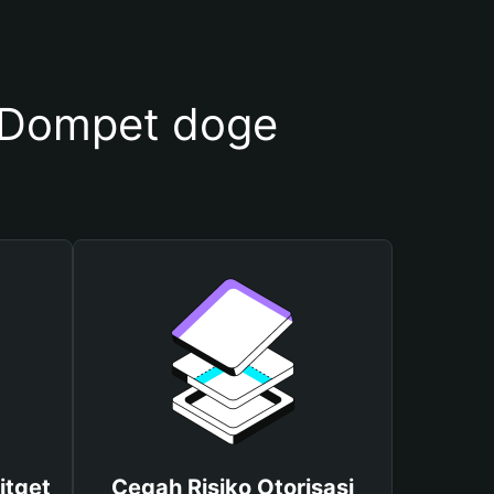
 Dompet doge
itget
Cegah Risiko Otorisasi