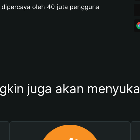
 dipercaya oleh 40 juta pengguna
kin juga akan menyukai 