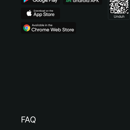
Unduh
FAQ