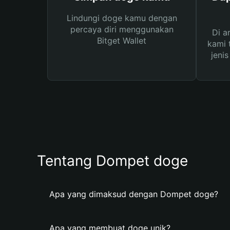
Lindungi doge kamu dengan
percaya diri menggunakan
Di a
Bitget Wallet
kami 
jeni
Tentang Dompet doge
Apa yang dimaksud dengan Dompet doge?
Apa yang membuat doge unik?