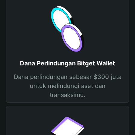
Dana Perlindungan Bitget Wallet
Dana perlindungan sebesar $300 juta
untuk melindungi aset dan
transaksimu.