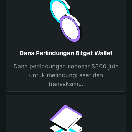
Dana Perlindungan Bitget Wallet
Dana perlindungan sebesar $300 juta
untuk melindungi aset dan
transaksimu.