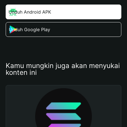
Unduh Android APK
Unduh Google Play
Kamu mungkin juga akan menyukai 
konten ini