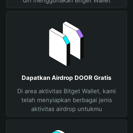
diri menggunakan Bitget Wallet
Dapatkan Airdrop DOOR Gratis
Di area aktivitas Bitget Wallet, kami
telah menyiapkan berbagai jenis
aktivitas airdrop untukmu