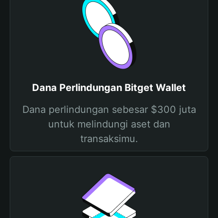
Dana Perlindungan Bitget Wallet
Dana perlindungan sebesar $300 juta
untuk melindungi aset dan
transaksimu.