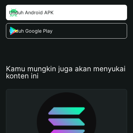
Unduh Android APK
Unduh Google Play
Kamu mungkin juga akan menyukai 
konten ini