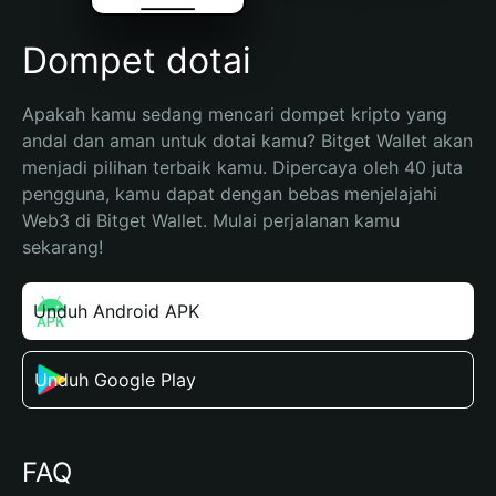
Dompet dotai
Apakah kamu sedang mencari dompet kripto yang 
andal dan aman untuk dotai kamu? Bitget Wallet akan 
menjadi pilihan terbaik kamu. Dipercaya oleh 40 juta 
pengguna, kamu dapat dengan bebas menjelajahi 
Web3 di Bitget Wallet. Mulai perjalanan kamu 
sekarang!
Unduh Android APK
Unduh Google Play
FAQ