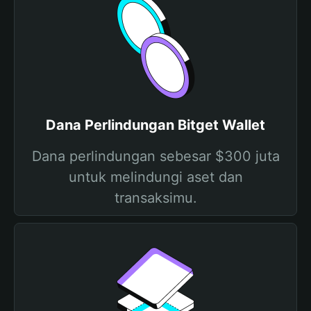
Dana Perlindungan Bitget Wallet
Dana perlindungan sebesar $300 juta
untuk melindungi aset dan
transaksimu.