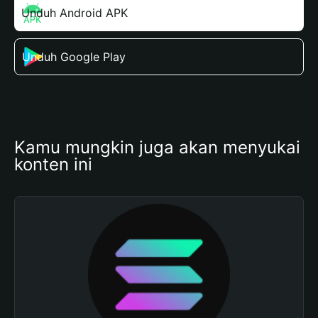
Unduh Android APK
Unduh Google Play
Kamu mungkin juga akan menyukai 
konten ini