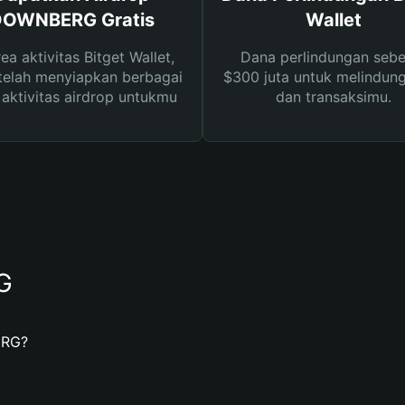
OWNBERG Gratis
Wallet
rea aktivitas Bitget Wallet,
Dana perlindungan sebe
telah menyiapkan berbagai
$300 juta untuk melindung
s aktivitas airdrop untukmu
dan transaksimu.
G
ERG?