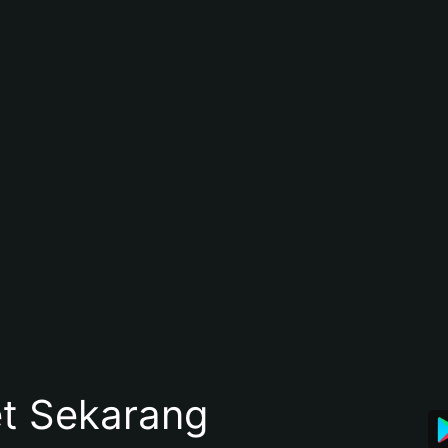
et Sekarang