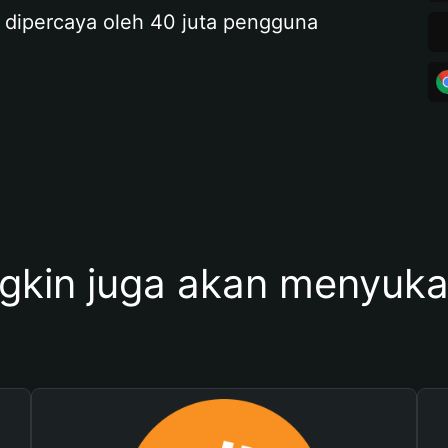
 dipercaya oleh 40 juta pengguna
kin juga akan menyukai 