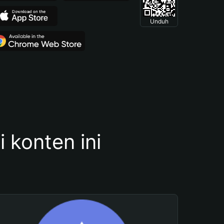
Unduh
konten ini