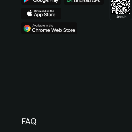
Unduh
FAQ