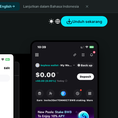
 English
Lanjutkan dalam Bahasa Indonesia
Unduh sekarang