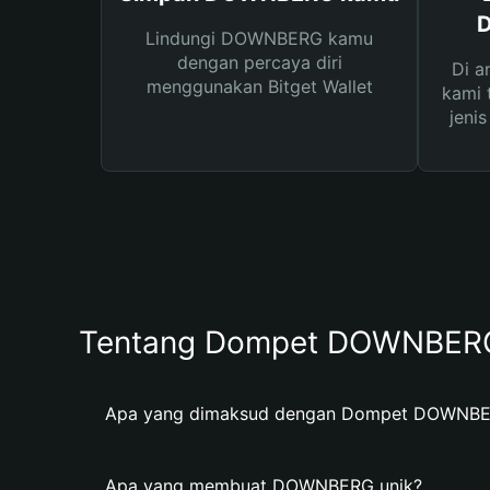
D
Lindungi DOWNBERG kamu
dengan percaya diri
Di a
menggunakan Bitget Wallet
kami 
jeni
Tentang Dompet DOWNBER
Apa yang dimaksud dengan Dompet DOWNB
Apa yang membuat DOWNBERG unik?