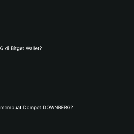
i Bitget Wallet?
dan membuat Dompet DOWNBERG?