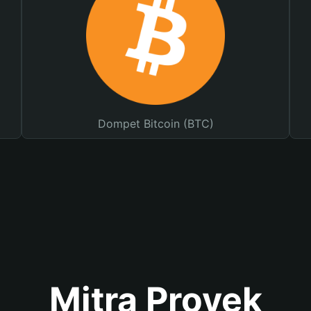
Dompet Bitcoin (BTC)
Mitra Proyek