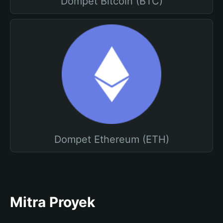
Dompet Bitcoin (BTC)
Dompet Ethereum (ETH)
Mitra Proyek