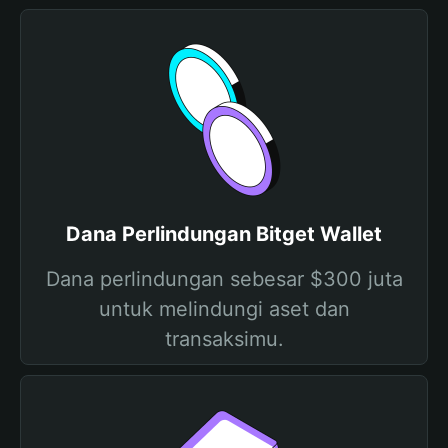
Dana Perlindungan Bitget Wallet
Dana perlindungan sebesar $300 juta
untuk melindungi aset dan
transaksimu.