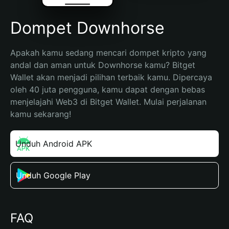
Dompet Downhorse
Apakah kamu sedang mencari dompet kripto yang 
andal dan aman untuk Downhorse kamu? Bitget 
Wallet akan menjadi pilihan terbaik kamu. Dipercaya 
oleh 40 juta pengguna, kamu dapat dengan bebas 
menjelajahi Web3 di Bitget Wallet. Mulai perjalanan 
kamu sekarang!
Unduh Android APK
Unduh Google Play
FAQ