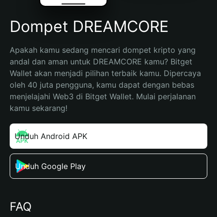
Dompet DREAMCORE
Apakah kamu sedang mencari dompet kripto yang 
andal dan aman untuk DREAMCORE kamu? Bitget 
Wallet akan menjadi pilihan terbaik kamu. Dipercaya 
oleh 40 juta pengguna, kamu dapat dengan bebas 
menjelajahi Web3 di Bitget Wallet. Mulai perjalanan 
kamu sekarang!
Unduh Android APK
Unduh Google Play
FAQ