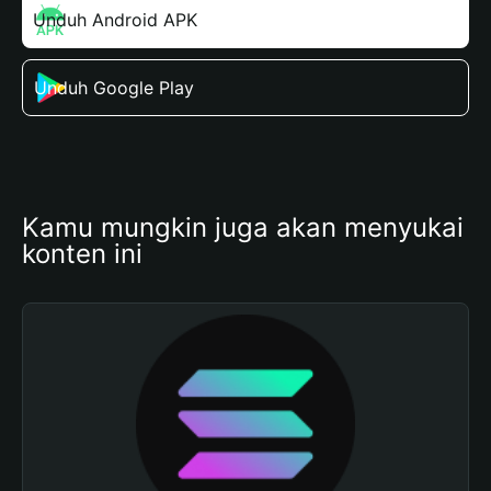
Unduh Android APK
Unduh Google Play
Kamu mungkin juga akan menyukai 
konten ini