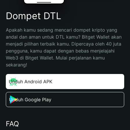
Dompet DTL
Apakah kamu sedang mencari dompet kripto yang 
andal dan aman untuk DTL kamu? Bitget Wallet akan 
menjadi pilihan terbaik kamu. Dipercaya oleh 40 juta 
pengguna, kamu dapat dengan bebas menjelajahi 
Web3 di Bitget Wallet. Mulai perjalanan kamu 
sekarang!
Unduh Android APK
Unduh Google Play
FAQ