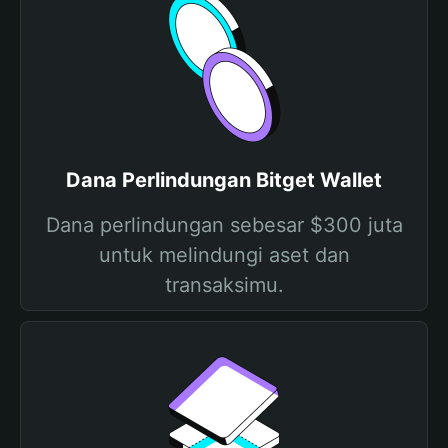
Dana Perlindungan Bitget Wallet
Dana perlindungan sebesar $300 juta
untuk melindungi aset dan
transaksimu.