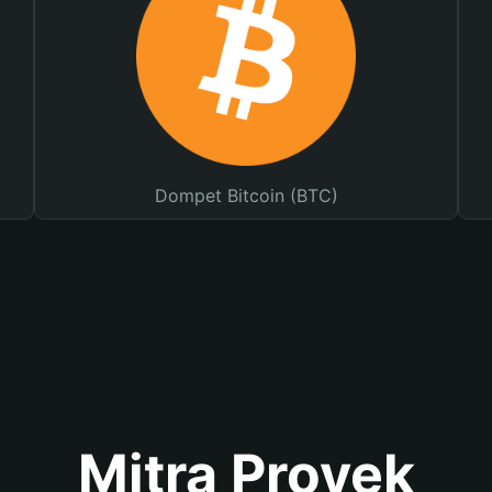
Dompet Bitcoin (BTC)
Mitra Proyek