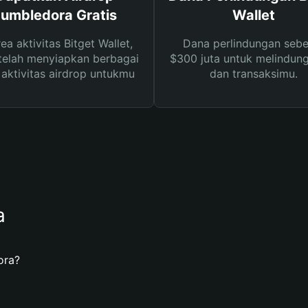
umbledora Gratis
Wallet
rea aktivitas Bitget Wallet,
Dana perlindungan sebe
telah menyiapkan berbagai
$300 juta untuk melindung
s aktivitas airdrop untukmu
dan transaksimu.
a
ora?