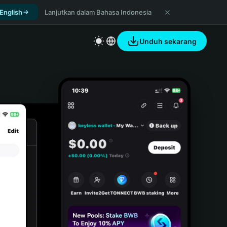
 English
Lanjutkan dalam Bahasa Indonesia
Unduh sekarang