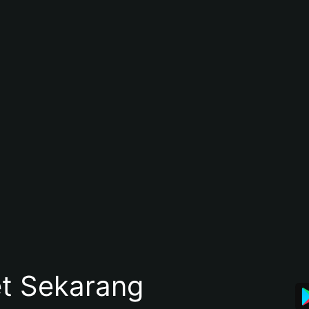
et Sekarang