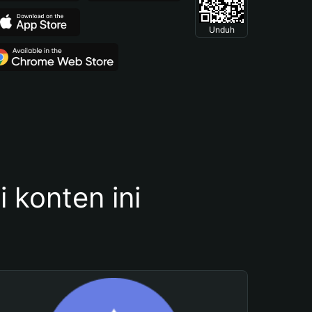
Unduh
konten ini