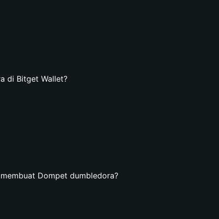
di Bitget Wallet?
an membuat Dompet dumbledora?