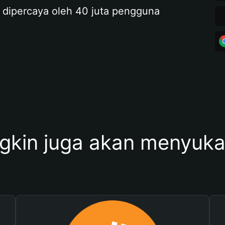
 dipercaya oleh 40 juta pengguna
kin juga akan menyukai 