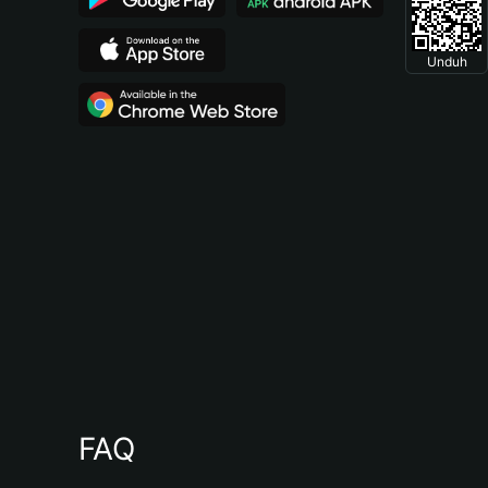
Unduh
FAQ