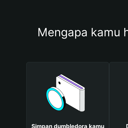
Mengapa kamu h
Simpan dumbledora kamu