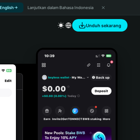
 English
Lanjutkan dalam Bahasa Indonesia
Unduh sekarang