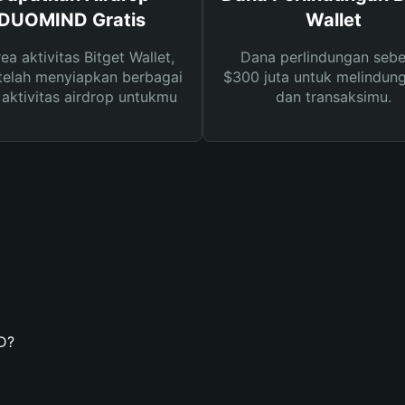
DUOMIND Gratis
Wallet
rea aktivitas Bitget Wallet,
Dana perlindungan sebe
telah menyiapkan berbagai
$300 juta untuk melindung
s aktivitas airdrop untukmu
dan transaksimu.
D?