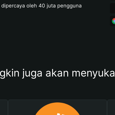
 dipercaya oleh 40 juta pengguna
kin juga akan menyukai 