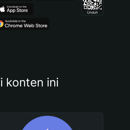
Unduh
konten ini