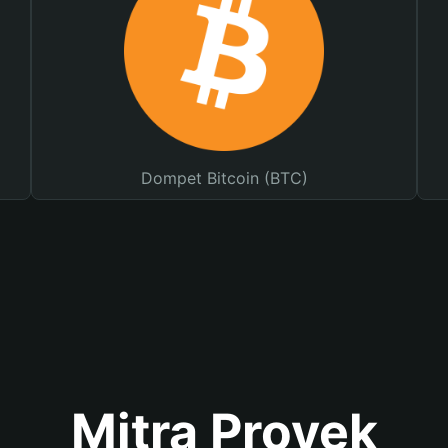
Dompet Bitcoin (BTC)
Mitra Proyek