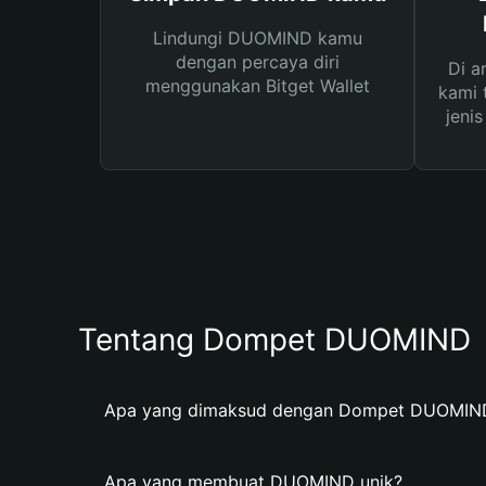
Lindungi DUOMIND kamu
dengan percaya diri
Di a
menggunakan Bitget Wallet
kami 
jeni
Tentang Dompet DUOMIND
Apa yang dimaksud dengan Dompet DUOMIN
Apa yang membuat DUOMIND unik?