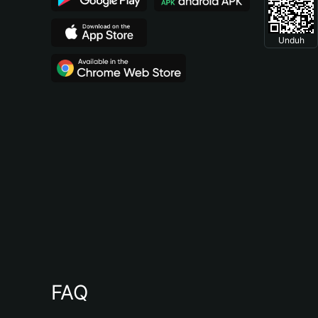
Unduh
FAQ