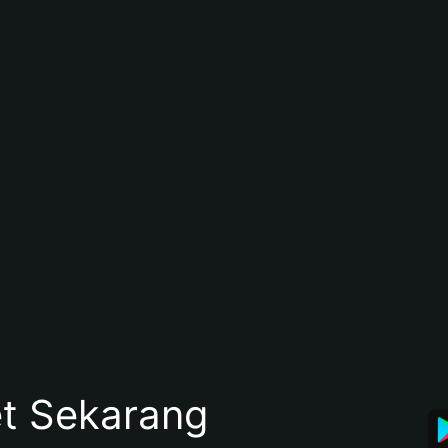
et Sekarang