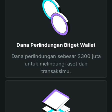
Dana Perlindungan Bitget Wallet
Dana perlindungan sebesar $300 juta
untuk melindungi aset dan
transaksimu.