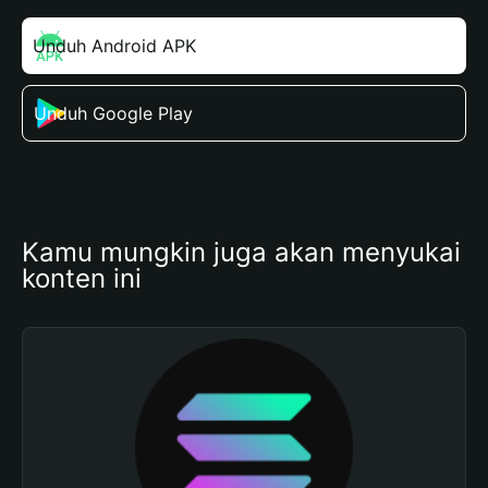
Unduh Android APK
Unduh Google Play
Kamu mungkin juga akan menyukai 
konten ini