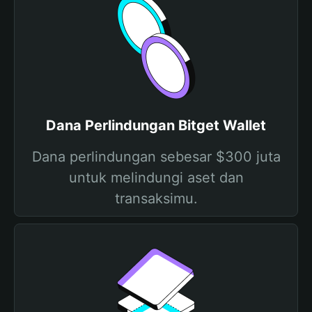
Dana Perlindungan Bitget Wallet
Dana perlindungan sebesar $300 juta
untuk melindungi aset dan
transaksimu.