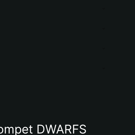
Dompet DWARFS