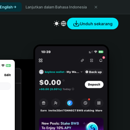
 English
Lanjutkan dalam Bahasa Indonesia
Unduh sekarang