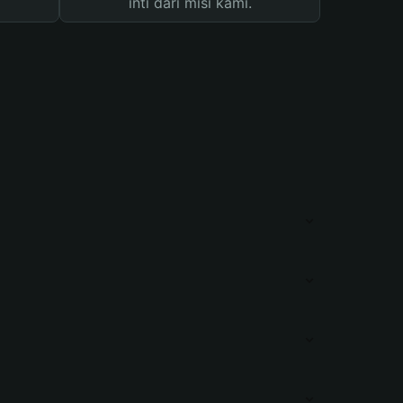
inti dari misi kami.