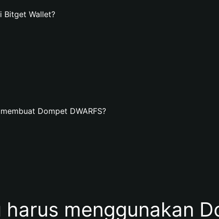
Bitget Wallet?
an membuat Dompet DWARFS?
 harus menggunakan 