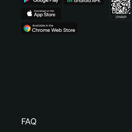
Unduh
FAQ