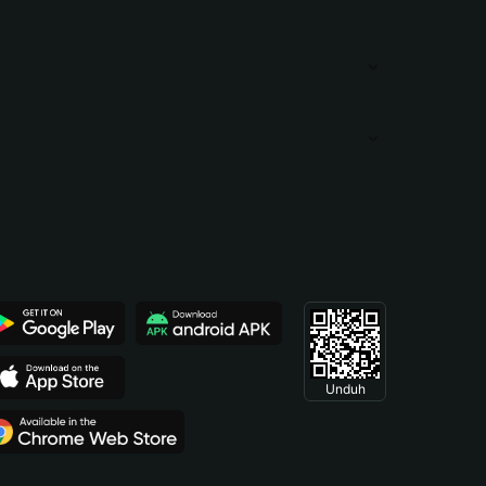
Unduh