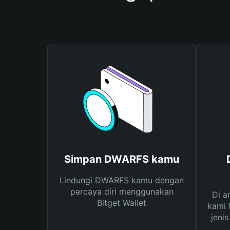
Simpan DWARFS kamu
Lindungi DWARFS kamu dengan
percaya diri menggunakan
Di a
Bitget Wallet
kami 
jeni