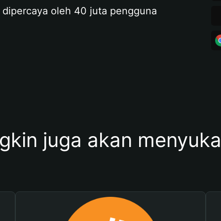
 dipercaya oleh 40 juta pengguna
kin juga akan menyukai 