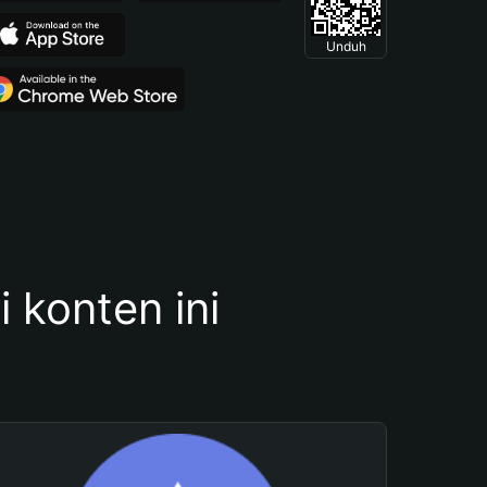
Unduh
konten ini