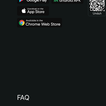
Unduh
FAQ