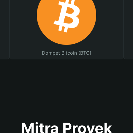
Dompet Bitcoin (BTC)
Mitra Proyek