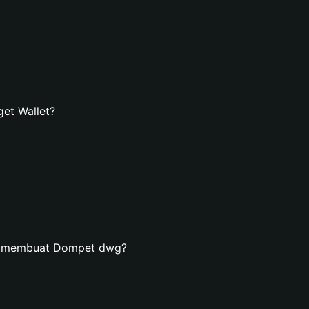
et Wallet?
an membuat Dompet dwg?