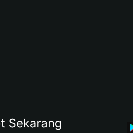
et Sekarang