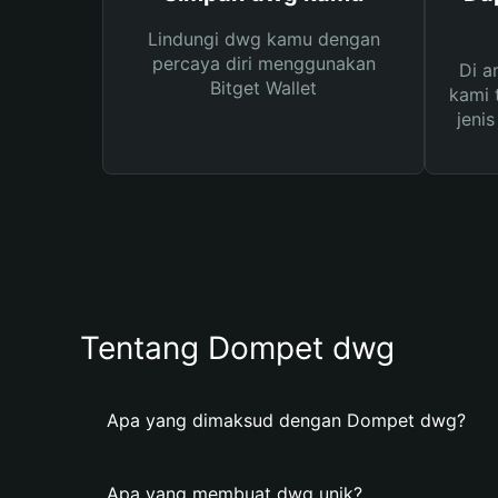
Lindungi dwg kamu dengan
percaya diri menggunakan
Di a
Bitget Wallet
kami 
jeni
Tentang Dompet dwg
Apa yang dimaksud dengan Dompet dwg?
Apa yang membuat dwg unik?