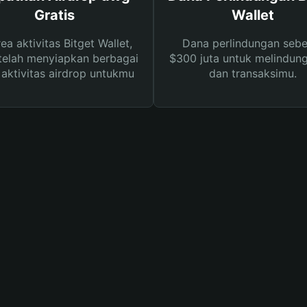
Gratis
Wallet
rea aktivitas Bitget Wallet,
Dana perlindungan sebe
telah menyiapkan berbagai
$300 juta untuk melindung
s aktivitas airdrop untukmu
dan transaksimu.