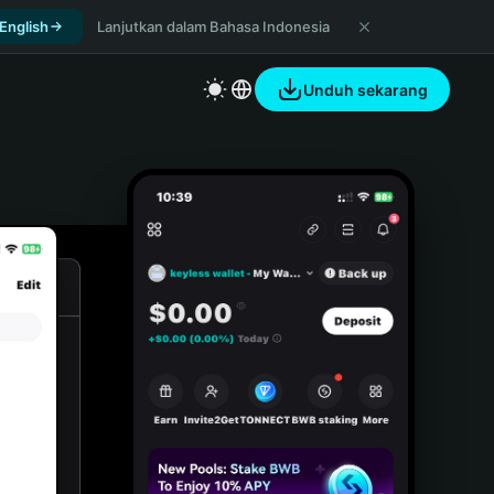
 English
Lanjutkan dalam Bahasa Indonesia
Unduh sekarang