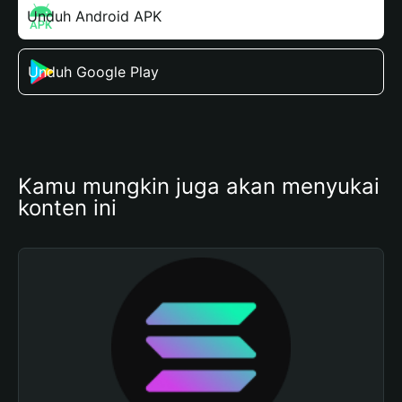
Unduh Android APK
Unduh Google Play
Kamu mungkin juga akan menyukai 
konten ini