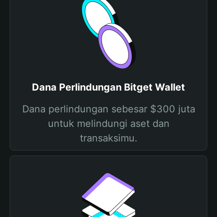
Dana Perlindungan Bitget Wallet
Dana perlindungan sebesar $300 juta
untuk melindungi aset dan
transaksimu.