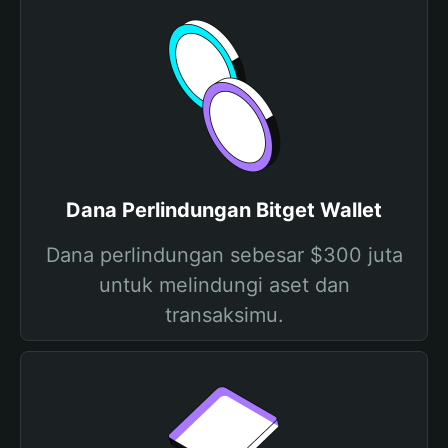
Dana Perlindungan Bitget Wallet
Dana perlindungan sebesar $300 juta
untuk melindungi aset dan
transaksimu.