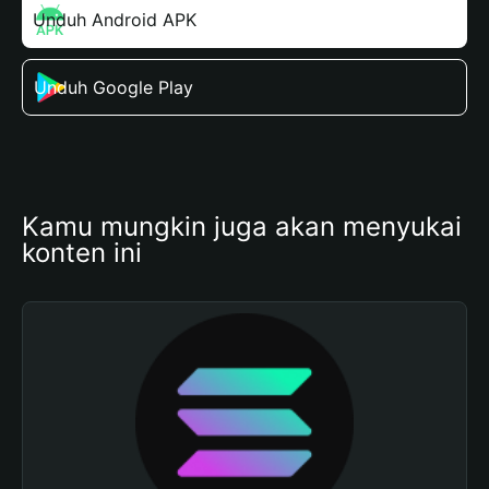
Unduh Android APK
Unduh Google Play
Kamu mungkin juga akan menyukai 
konten ini