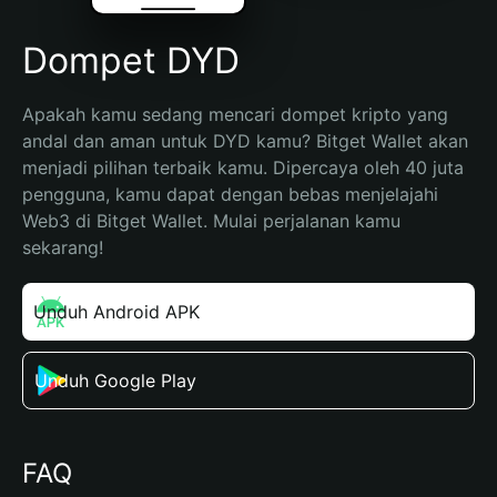
Dompet DYD
Apakah kamu sedang mencari dompet kripto yang 
andal dan aman untuk DYD kamu? Bitget Wallet akan 
menjadi pilihan terbaik kamu. Dipercaya oleh 40 juta 
pengguna, kamu dapat dengan bebas menjelajahi 
Web3 di Bitget Wallet. Mulai perjalanan kamu 
sekarang!
Unduh Android APK
Unduh Google Play
FAQ