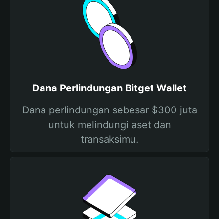
Dana Perlindungan Bitget Wallet
Dana perlindungan sebesar $300 juta
untuk melindungi aset dan
transaksimu.