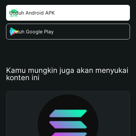
Unduh Android APK
Unduh Google Play
Kamu mungkin juga akan menyukai 
konten ini