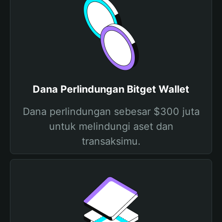
Dana Perlindungan Bitget Wallet
Dana perlindungan sebesar $300 juta
untuk melindungi aset dan
transaksimu.