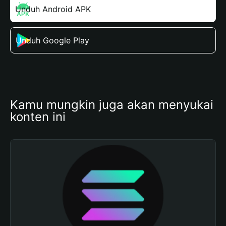
Unduh Android APK
Unduh Google Play
Kamu mungkin juga akan menyukai 
konten ini