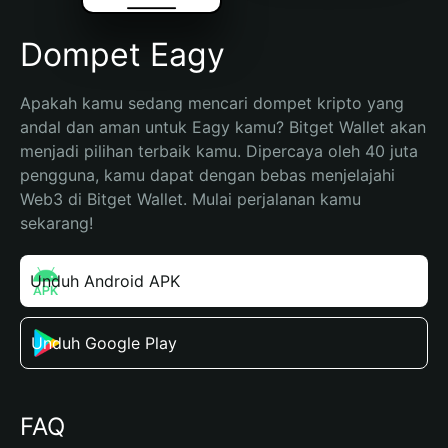
Dompet Eagy
Apakah kamu sedang mencari dompet kripto yang 
andal dan aman untuk Eagy kamu? Bitget Wallet akan 
menjadi pilihan terbaik kamu. Dipercaya oleh 40 juta 
pengguna, kamu dapat dengan bebas menjelajahi 
Web3 di Bitget Wallet. Mulai perjalanan kamu 
sekarang!
Unduh Android APK
Unduh Google Play
FAQ