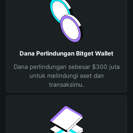
Dana Perlindungan Bitget Wallet
Dana perlindungan sebesar $300 juta
untuk melindungi aset dan
transaksimu.