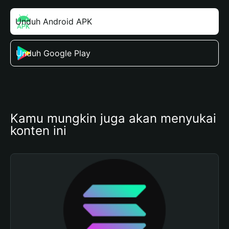
Unduh Android APK
Unduh Google Play
Kamu mungkin juga akan menyukai 
konten ini