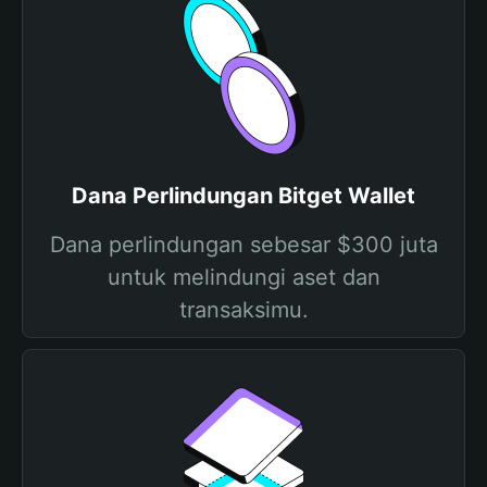
Dana Perlindungan Bitget Wallet
Dana perlindungan sebesar $300 juta
untuk melindungi aset dan
transaksimu.