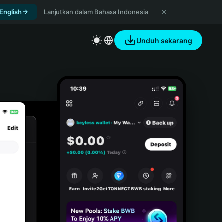
 English
Lanjutkan dalam Bahasa Indonesia
Unduh sekarang