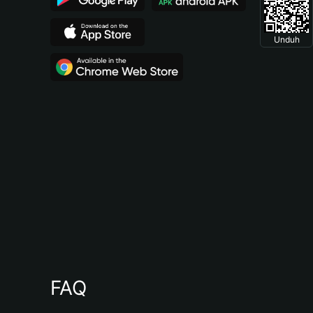
Unduh
FAQ