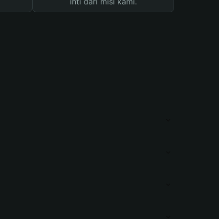
inti dari misi kami.