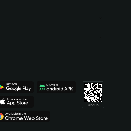
Unduh