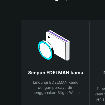
Simpan EDELMAN kamu
Lindungi EDELMAN kamu
dengan percaya diri
Di a
menggunakan Bitget Wallet
kami 
jeni