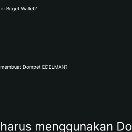
 Bitget Wallet?
dan membuat Dompet EDELMAN?
 harus menggunakan D