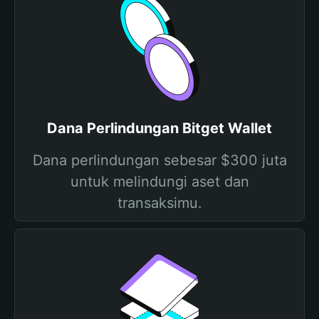
Dana Perlindungan Bitget Wallet
Dana perlindungan sebesar $300 juta
untuk melindungi aset dan
transaksimu.