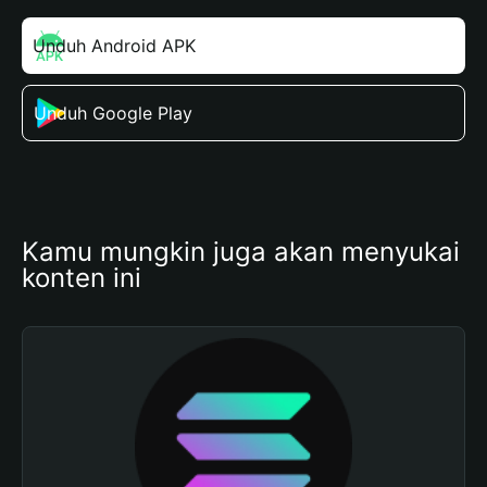
Unduh Android APK
Unduh Google Play
Kamu mungkin juga akan menyukai 
konten ini