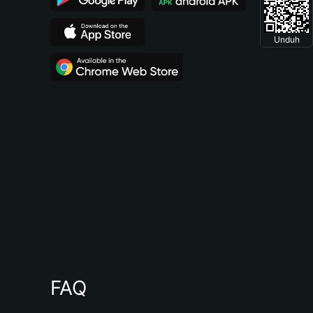
Unduh
FAQ