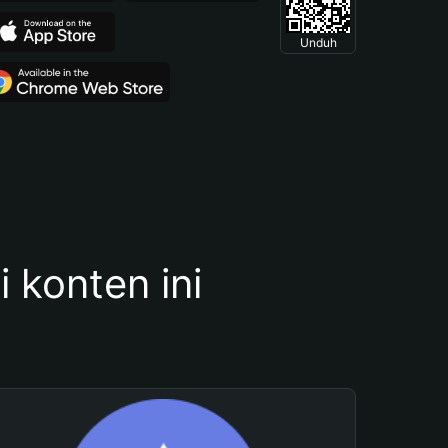
Unduh
konten ini