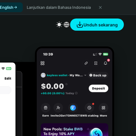
 English
Lanjutkan dalam Bahasa Indonesia
Unduh sekarang