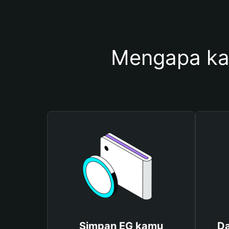
Mengapa ka
Simpan EG kamu
Da