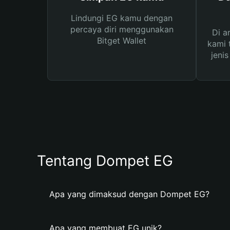
Lindungi EG kamu dengan
percaya diri menggunakan
Di a
Bitget Wallet
kami 
jeni
Tentang Dompet EG
Apa yang dimaksud dengan Dompet EG?
Apa yang membuat EG unik?