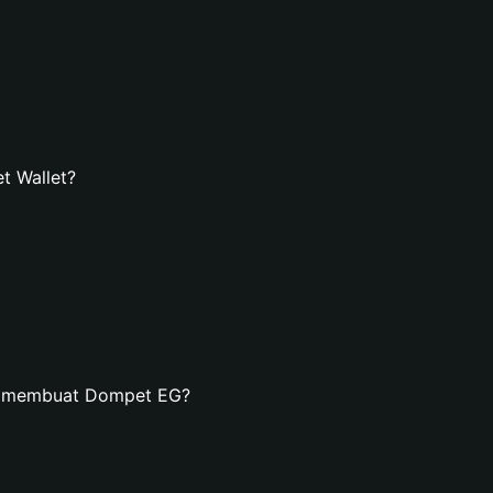
t Wallet?
an membuat Dompet EG?