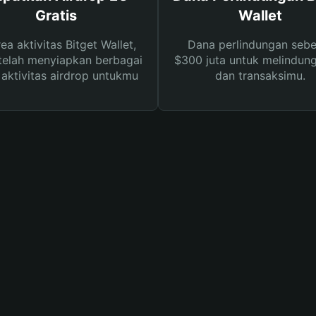
Gratis
Wallet
rea aktivitas Bitget Wallet,
Dana perlindungan sebe
telah menyiapkan berbagai
$300 juta untuk melindung
s aktivitas airdrop untukmu
dan transaksimu.