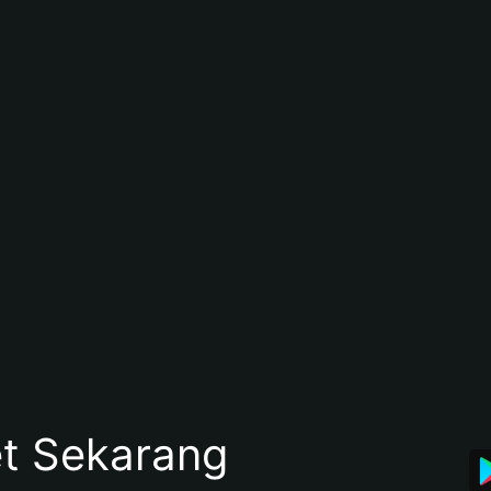
et Sekarang