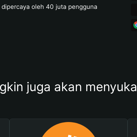
 dipercaya oleh 40 juta pengguna
kin juga akan menyukai 