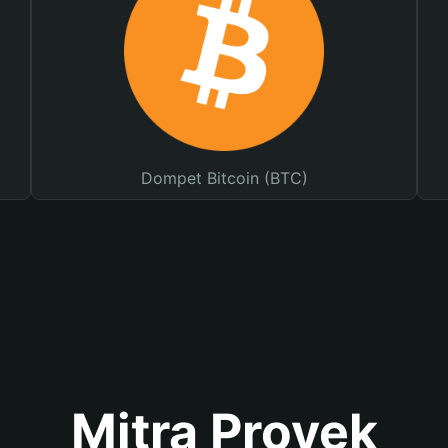
Dompet Bitcoin (BTC)
Mitra Proyek